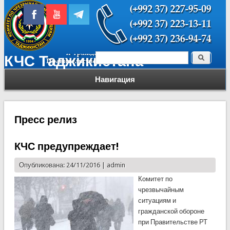
Поиск
КЧС Таджикистана
Форма поиска
Навигация
Пресс релиз
КЧС предупреждает!
Опубликована: 24/11/2016 |
admin
Комитет по
чрезвычайным
ситуациям и
гражданской обороне
при Правительстве РТ