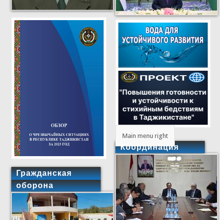
Main menu right
Координация
Гражданская
оборона