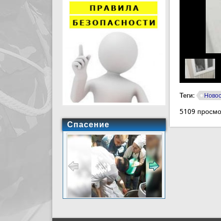
Теги:
Ново
5109 просмо
Спасение