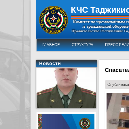
КЧС Таджики
ГЛАВНОЕ
СТРУКТУРА
ПРЕСС РЕЛ
Новости
Спасате
Опубликован