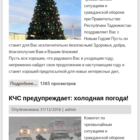
ситуациям и
гражданской обороне
при Правительстве
Республики Таджикистан
поздравляет Вас с
Новым Годом! Пусть он
станет для Вас исключительно безопасным! Здоровья, добра,
благополучия Вам и Вашим близким!
Пусть все хорошее, что радовало Вас в уходящем году,
непременно найдет свое продолжение в наступающем году и
станет хорошей предпосылкой для новых интересных дел,
Подробнее...
о Уважаемые пользователи и посетители сайта,
1365 просмотров
дорогие друзья!
КЧС предупреждает: холодная погода!
Опубликована: 31/12/2016 |
admin
Комитет по
чрезвычайным
ситуациям и
гражданской обороне