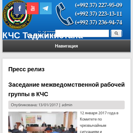
Поиск
КЧС Таджикистана
Форма поиска
Навигация
Пресс релиз
Заседание межведомственной рабочей
группы в КЧС
Опубликована: 13/01/2017 |
admin
12 января 2017 года в
Комитете по
чрезвычайным
ситуациям и