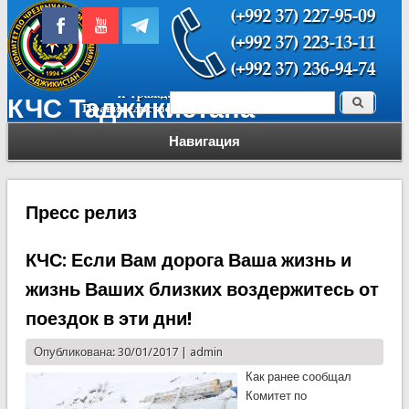
Поиск
КЧС Таджикистана
Форма поиска
Навигация
Пресс релиз
КЧС: Если Вам дорога Ваша жизнь и
жизнь Ваших близких воздержитесь от
поездок в эти дни!
Опубликована: 30/01/2017 |
admin
Как ранее сообщал
Комитет по