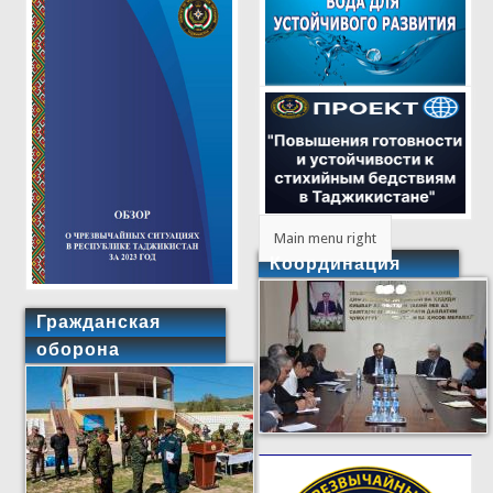
Main menu right
Координация
Гражданская
оборона