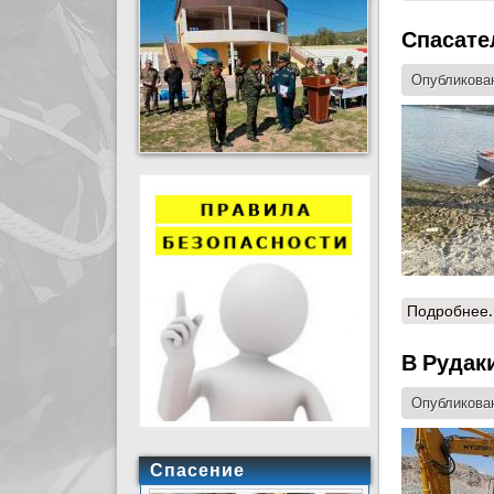
Спасате
Опубликован
Подробнее.
В Рудак
Опубликован
Спасение