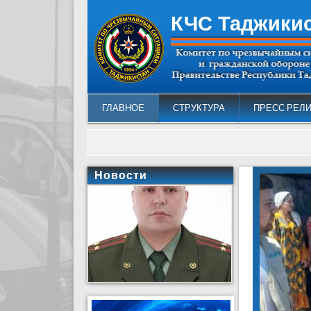
КЧС Таджики
ГЛАВНОЕ
СТРУКТУРА
ПРЕСС РЕЛ
Новости