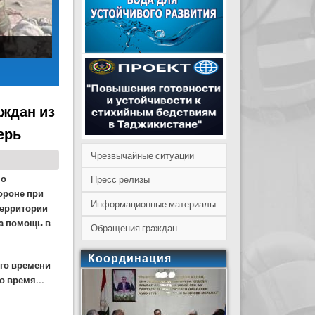
аждан из
ерь
Чрезвычайные ситуации
по
Пресс релизы
ороне при
Информационные материалы
территории
на помощь в
Обращения граждан
.
Координация
ого времени
о время...
кореженного авто и помогли открыть железную