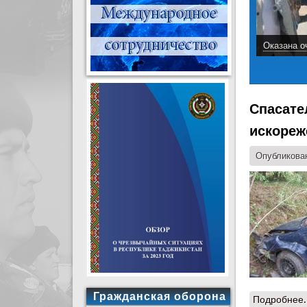
Оказана о
Спасате
искореж
Опубликован
Гражданская оборона
Подробнее.