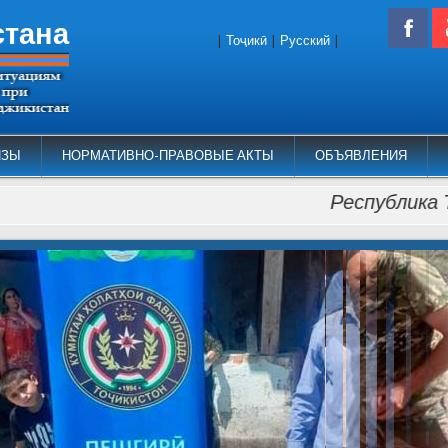
стана
|
Тоҷикӣ
|
Русский
|
ИЗЫ
НОРМАТИВНО-ПРАВОВЫЕ АКТЫ
ОБЪЯВЛЕНИЯ
Республика Таджик