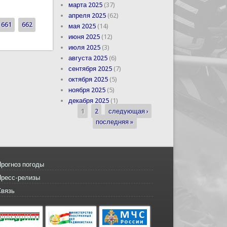
коронавируса (ВИДЕО)
марта 2025
(37)
апреля 2025
(62)
661
662
мая 2025
(14)
июня 2025
(12)
июля 2025
(3)
августа 2025
(6)
сентября 2025
(7)
октября 2025
(5)
ноября 2025
(5)
декабря 2025
(1)
1
2
следующая ›
Страницы
последняя »
рогноз погоды
Пресс-релизы
Связь