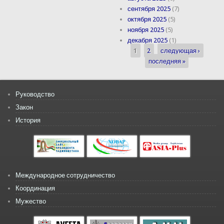
сентября 2025
(7)
октября 2025
(5)
ноября 2025
(5)
декабря 2025
(1)
1
2
следующая ›
Страницы
последняя »
Руководство
Закон
История
Международное сотрудничество
Координация
Мужество