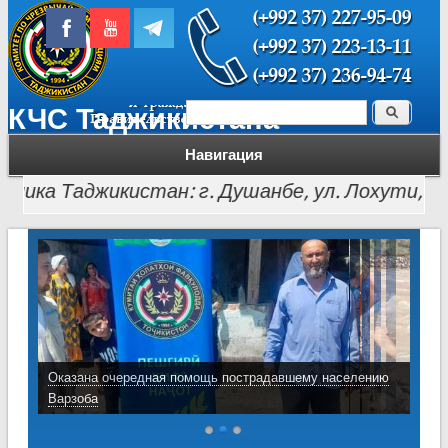
Поиск
КЧС Таджикистана
Форма поиска
Навигация
ка Таджикистан: г. Душанбе, ул. Лохути, 26, тел.:
Оказана очередная помощь пострадавшему населению
Варзоба