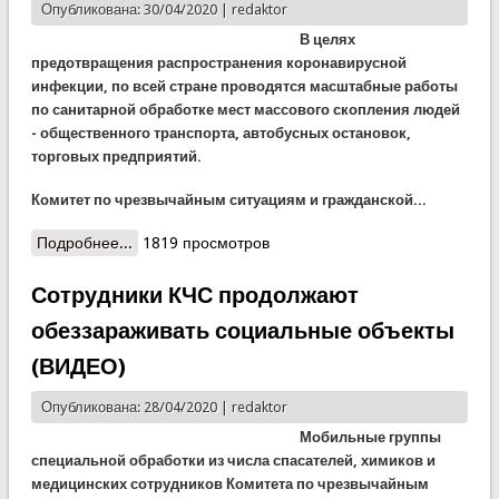
Опубликована: 30/04/2020 |
redaktor
В целях
предотвращения распространения коронавирусной
инфекции, по всей стране проводятся масштабные работы
по санитарной обработке мест массового скопления людей
- общественного транспорта, автобусных остановок,
торговых предприятий.
Комитет по чрезвычайным ситуациям и гражданской...
Подробнее...
о КЧС продолжает работу по обеззараживанию
1819 просмотров
Сотрудники КЧС продолжают
обеззараживать социальные объекты
(ВИДЕО)
Опубликована: 28/04/2020 |
redaktor
Мобильные группы
специальной обработки из числа спасателей, химиков и
медицинских сотрудников Комитета по чрезвычайным