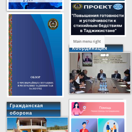
Main menu right
Координация
Гражданская
оборона