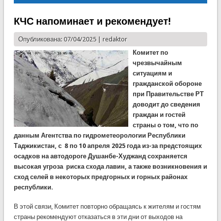
КЧС напоминает и рекомендует!
Опубликована: 07/04/2025 |
redaktor
Комитет по
чрезвычайным
ситуациям и
гражданской обороне
при Правительстве РТ
доводит до сведения
граждан и гостей
страны о том, что по
данным Агентства по гидрометеорологии Республики
Таджикистан, с 8 по 10 апреля 2025 года из-за предстоящих
осадков на автодороге Душанбе-Худжанд сохраняется
высокая угроза риска схода лавин, а также возникновения и
сход селей в некоторых предгорных и горных районах
республики.
В этой связи, Комитет повторно обращаясь к жителям и гостям
страны рекомендуют отказаться в эти дни от выходов на