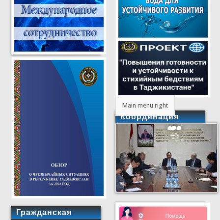
Main menu right
Координация
Гражданская