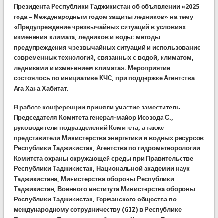
Президента Республики Таджикистан об объявлении «2025
года – Международным годом защиты ледников» на тему
«Предупреждение чрезвычайных ситуаций в условиях
изменения климата, ледников и воды: методы
предупреждения чрезвычайных ситуаций и использование
современных технологий, связанных с водой, климатом,
ледниками и изменением климата». Мероприятие
состоялось по инициативе КЧС, при поддержке Агентства
Ага Хана Хабитат.
В работе конференции приняли участие заместитель
Председателя Комитета генерал-майор Исозода С.,
руководители подразделений Комитета, а также
представители Министерства энергетики и водных ресурсов
Республики Таджикистан, Агентства по гидрометеорологии
Комитета охраны окружающей среды при Правительстве
Республики Таджикистан, Национальной академии наук
Таджикистана, Министерства обороны Республики
Таджикистан, Военного института Министерства обороны
Республики Таджикистан, Германского общества по
международному сотрудничеству (GIZ) в Республике