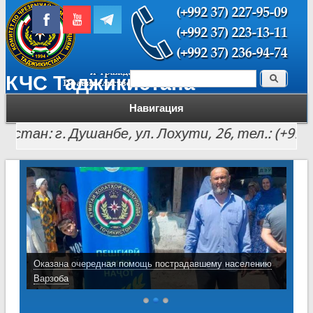
Поиск
КЧС Таджикистана
Форма поиска
Навигация
: г. Душанбе, ул. Лохути, 26, тел.: (+992 37) 221
Оказана очередная помощь пострадавшему населению
Варзоба