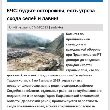
КЧС: будьте осторожны, есть угроза
схода селей и лавин!
Опубликована: 04/04/2025 |
redaktor
Комитет по
чрезвычайным
ситуациям и
гражданской обороне
при Правительстве РТ
доводит до сведения
граждан и гостей
страны о том, что по
данным Агентства по гидрометеорологии Республики
Таджикистан, с 5 по 7 апреля 2025 года в связи с
предстоящими осадками, в ряде предгорных районов
Согдийской области, отдельных районах республиканского
подчинения и на западе Горно-Бадахшанской автономной
области (Дарвазский район) прогнозируется вероятность
схода локальных селей, а также сохраняется опасность