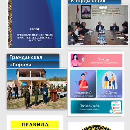
Координация
Гражданская
оборона