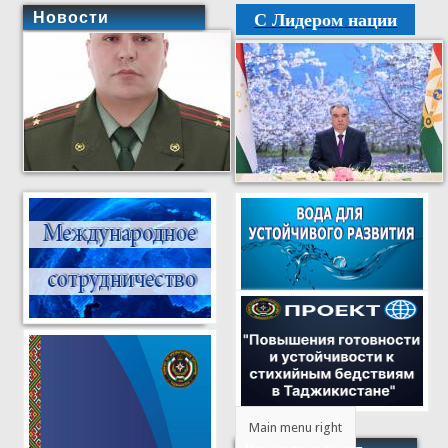
С Лидером нации
Новости
Main menu right