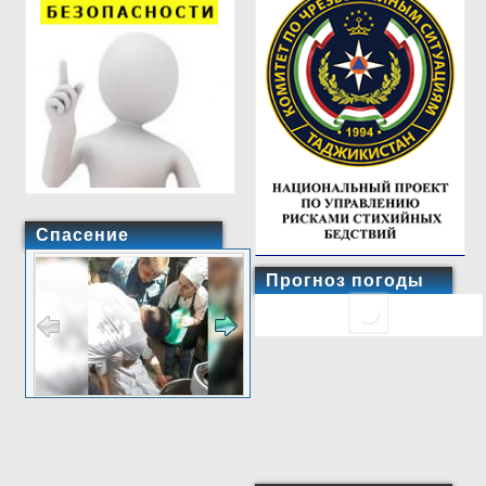
Спасение
Прогноз погоды