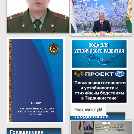
Main menu right
Координация
Гражданская