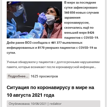
В мире за последние
сутки зафиксировано
560 850 новых случаев
заражения
коронавирусом,
скончались ещё по
меньшей мере 8426
пациентов с COVID-19.
Днём ранее ВОЗ сообщала о 461 377 выявленных
инфицированных и 8170 умерших пациентах с COVID-19 за
сутки.
Ученые обнаружили у пациентов с долгосрочными нарушениями
памяти, которые возникают после коронавирусной инфекции...
Подробнее...
о Ситуация по коронавирусу в мире на 11
1625 просмотров
августа 2021 года
Ситуация по коронавирусу в мире на
10 августа 2021 года
Опубликована: 10/08/2021 |
redaktor