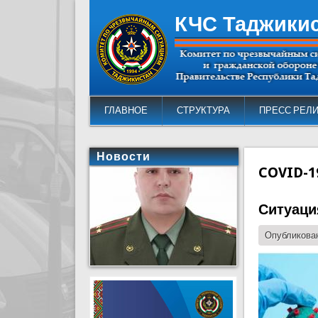
КЧС Таджики
ГЛАВНОЕ
СТРУКТУРА
ПРЕСС РЕЛ
Новости
COVID-1
Ситуация
Опубликован