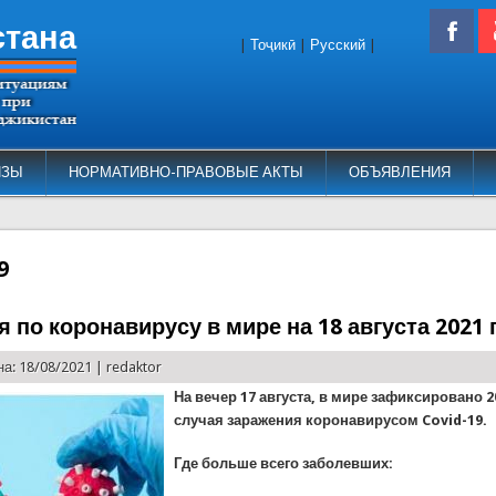
стана
|
Тоҷикӣ
|
Русский
|
ИЗЫ
НОРМАТИВНО-ПРАВОВЫЕ АКТЫ
ОБЪЯВЛЕНИЯ
9
 по коронавирусу в мире на 18 августа 2021 
а: 18/08/2021 |
redaktor
На вечер 17 августа, в мире зафиксировано 2
случая заражения коронавирусом Covid-19.
Где больше всего заболевших: