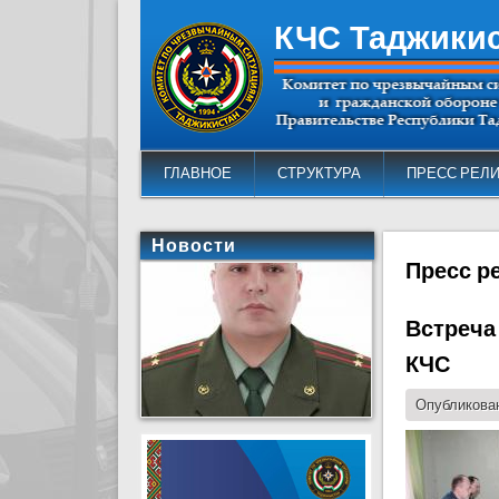
КЧС Таджики
ГЛАВНОЕ
СТРУКТУРА
ПРЕСС РЕЛ
Новости
Пресс р
Встреча
КЧС
Опубликован