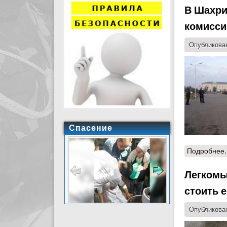
В Шахри
комисси
Опубликован
Спасение
Подробнее.
Легкомы
стоить 
Опубликован