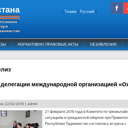
стана
|
Тоҷикӣ
|
Русский
|
ИЗЫ
НОРМАТИВНО-ПРАВОВЫЕ АКТЫ
ОБЪЯВЛЕНИЯ
елиз
 делегации международной организацией «O
а: 22/02/2018 |
admin
21 февраля 2018 года в Комитете по чрезвыча
ситуациям и гражданской обороне при Правите
Республики Таджикистан состоялась встреча с