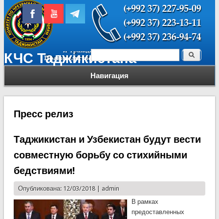
Поиск
КЧС Таджикистана
Форма поиска
Навигация
Пресс релиз
Таджикистан и Узбекистан будут вести
совместную борьбу со стихийными
бедствиями!
Опубликована: 12/03/2018 |
admin
В рамках
предоставленных