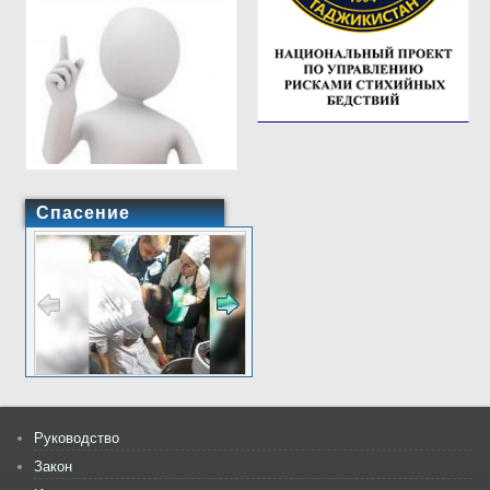
Спасение
Руководство
Закон