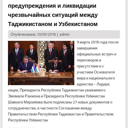
предупреждения и ликвидации
чрезвычайных ситуаций между
Таджикистаном и Узбекистаном
Опубликована: 10/03/2018 |
admin
9 марта 2018 года после
завершения
официальных встреч и
переговоров в
присутствии и с
участием Основателя
мира и национального
единства – Лидера
нации, Президента Республики Таджикистан уважаемого
Эмомали Рахмона и Президента Республики Узбекистан
Шавката Мирзиёева были подписаны 27 новых документов о
сотрудничестве, в частности Соглашение между
Правительством Республики Таджикистан и Правительством
Республики Узбекистан