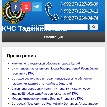
Поиск
КЧС Таджикистана
Форма поиска
Навигация
Пресс релиз
Учения по гражданской обороне в городе Куляб
Визит вновь назначенного Посла Федеративной Республики
Германии в КЧС
В Ляхше состоялись интерактивные курсы по обучению
населения защите от стихийных бедствий
Закончены церемонии принятии присяги и сдано новое
здание Штаба в одной из воинских частей КЧС
Мероприятие по принятию Военной присяги в КЧС
Встреча с Президентом Республики Беларусь Александром