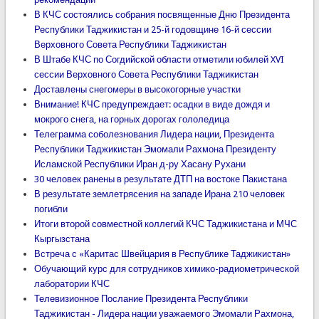
В КЧС состоялись собрания посвященные Дню Президента
Республики Таджикистан и 25-й годовщине 16-й сессии
Верховного Совета Республики Таджикистан
В Штабе КЧС по Согдийской области отметили юбилей XVI
сессии Верховного Совета Республики Таджикистан
Доставлены снегомеры в высокогорные участки
Внимание! КЧС предупреждает: осадки в виде дождя и
мокрого снега, на горных дорогах гололедица
Телеграмма соболезнования Лидера нации, Президента
Республики Таджикистан Эмомали Рахмона Президенту
Исламской Республики Иран д-ру Хасану Рухани
30 человек ранены в результате ДТП на востоке Пакистана
В результате землетрясения на западе Ирана 210 человек
погибли
Итоги второй совместной коллегий КЧС Таджикистана и МЧС
Кыргызстана
Встреча с «Каритас Швейцария в Республике Таджикистан»
Обучающий курс для сотрудников химико-радиометрической
лаборатории КЧС
Телевизионное Послание Президента Республики
Таджикистан - Лидера нации уважаемого Эмомали Рахмона,