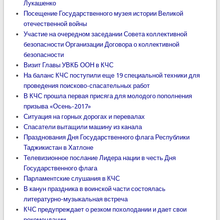
Лукашенко
Посещение Государственного музея истории Великой
отечественной войны
Участие на очередном заседании Совета коллективной
безопасности Организации Договора о коллективной
безопасности
Визит Главы УВКБ ООН в КЧС
На баланс КЧС поступили еще 19 специальной техники для
проведения поисково-спасательных работ
В КЧС прошла первая присяга для молодого пополнения
призыва «Осень-2017»
Ситуация на горных дорогах и перевалах
Спасатели вытащили машину из канала
Празднования Дня Государственного флага Республики
Таджикистан в Хатлоне
Телевизионное послание Лидера нации в честь Дня
Государственного флага
Парламентские слушания в КЧС
В канун праздника в воинской части состоялась
литературно-музыкальная встреча
КЧС предупреждает о резком похолодании и дает свои
рекомендации