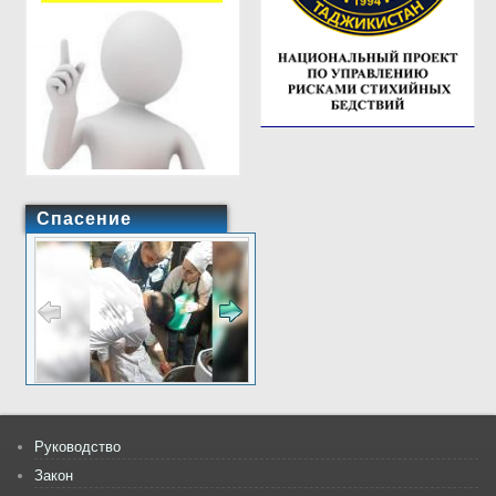
Спасение
Руководство
Закон