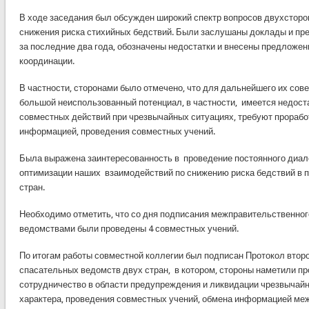
В ходе заседания был обсужден широкий спектр вопросов двухстор
снижения риска стихийных бедствий. Были заслушаны доклады и пре
за последние два года, обозначены недостатки и внесены предложе
координации.
В частности, сторонами было отмечено, что для дальнейшего их со
большой неиспользованный потенциал, в частности, имеется недост
совместных действий при чрезвычайных ситуациях, требуют прорабо
информацией, проведения совместных учений.
Была выражена заинтересованность в проведение постоянного диало
оптимизации наших взаимодействий по снижению риска бедствий в 
стран.
Необходимо отметить, что со дня подписания межправительственно
ведомствами были проведены 4 совместных учений.
По итогам работы совместной коллегии был подписан Протокол втор
спасательных ведомств двух стран, в котором, стороны наметили п
сотрудничество в области предупреждения и ликвидации чрезвычайн
характера, проведения совместных учений, обмена информацией ме