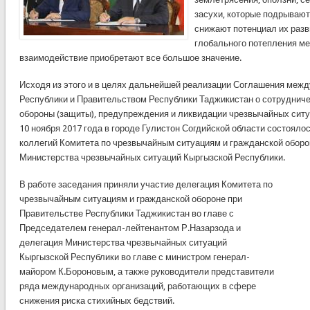
засухи, которые подрывают
снижают потенциал их разви
глобального потепления м
взаимодействие приобретают все большое значение.
Исходя из этого и в целях дальнейшей реализации Соглашения меж
Республики и Правительством Республики Таджикистан о сотрудниче
обороны (защиты), предупреждения и ликвидации чрезвычайных ситуа
10 ноября 2017 года в городе Гулистон Согдийской области состояло
коллегий Комитета по чрезвычайным ситуациям и гражданской оборо
Министерства чрезвычайных ситуаций Кыргызской Республики.
В работе заседания приняли участие делегация Комитета по
чрезвычайным ситуациям и гражданской обороне при
Правительстве Республики Таджикистан во главе с
Председателем генерал-лейтенантом Р.Назарзода и
делегация Министерства чрезвычайных ситуаций
Кыргызской Республики во главе с министром генерал-
майором К.Бороновым, а также руководители представители
ряда международных организаций, работающих в сфере
снижения риска стихийных бедствий.