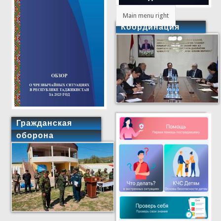
Main menu right
Координация
Гражданская
оборона