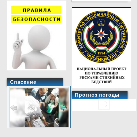
Спасение
Прогноз погоды