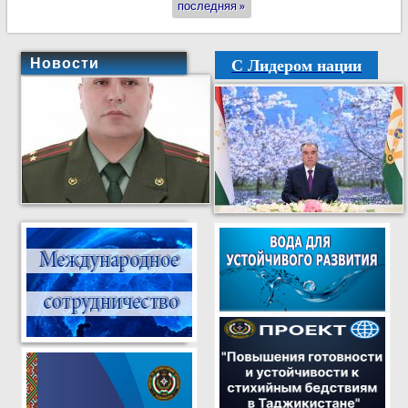
последняя »
С Лидером нации
Новости