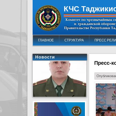
КЧС Таджики
ГЛАВНОЕ
СТРУКТУРА
ПРЕСС РЕЛ
Новости
Пресс-к
Опубликован