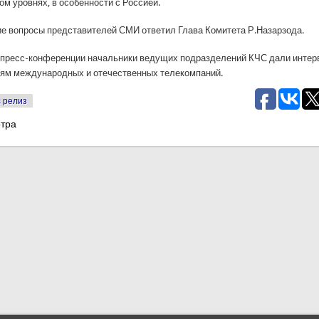
м уровнях, в особенности с Россией.
гие вопросы представителей СМИ ответил Глава Комитета Р.Назарзода.
 пресс-конференции начальники ведущих подразделений КЧС дали инте
ям международных и отечественных телекомпаний.
 релиз
отра