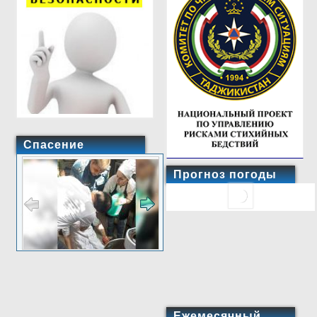
Спасение
Прогноз погоды
Ежемесячный