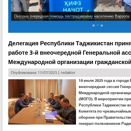
Оказана очередная помощь пострадавшему населению Варзоба
Делегация Республики Таджикистан приня
работе 3-й внеочередной Генеральной ас
Международной организации гражданско
Опубликована: 11/07/2025 |
redaktor
10 июля 2025 года в городе 
внеочередная сессия Гене
Международной организац
(МОГО). В мероприятии при
Республики Таджикистан во
Комитета по чрезвычайным
обороне при Правительств
генерал-полковником Радж