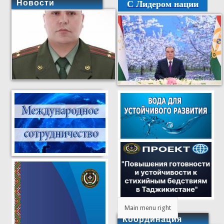
С Лидером нации
Новости
Main menu right
Координация