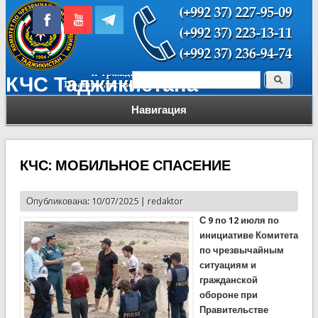
Поиск
КЧС Таджикистана
Форма поиска
Навигация
КЧС: МОБИЛЬНОЕ СПАСЕНИЕ
Опубликована: 10/07/2025 |
redaktor
С 9 по 12 июля по
инициативе Комитета
по чрезвычайным
ситуациям и
гражданской
обороне при
Правительстве