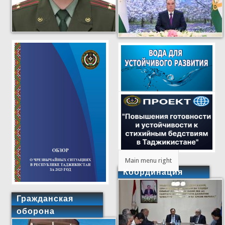
Main menu right
Координация
Гражданская
оборона