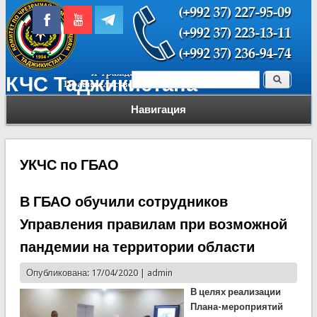
Поиск
КЧС Таджикистана
Форма поиска
Навигация
УКЧС по ГБАО
В ГБАО обучили сотрудников
Управления правилам при возможной
пандемии на территории области
Опубликована: 17/04/2020 |
admin
В
целях реализации
Плана-мероприятий