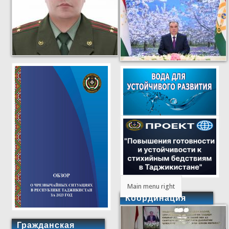
Main menu right
Координация
Гражданская