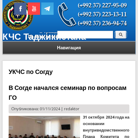
Поиск
КЧС Таджикистана
Форма поиска
Навигация
УКЧС по Согду
В Согде начался семинар по вопросам
ГО
Опубликована: 01/11/2024 |
redaktor
31 октября 2024 года на
основании
внутриведомственного
Плана Комитета по