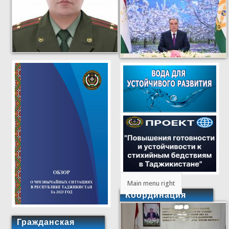
Main menu right
Координация
Гражданская