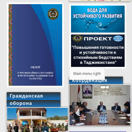
Main menu right
Координация
Гражданская
оборона