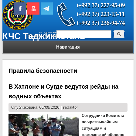
Поиск
КЧС Таджикистана
Форма поиска
Навигация
Правила безопасности
В Хатлоне и Сугде ведутся рейды на
водных объектах
Опубликована: 06/08/2020 |
redaktor
Сотрудники Комитета
по чрезвычайным
ситуациям и
гражданской обороне