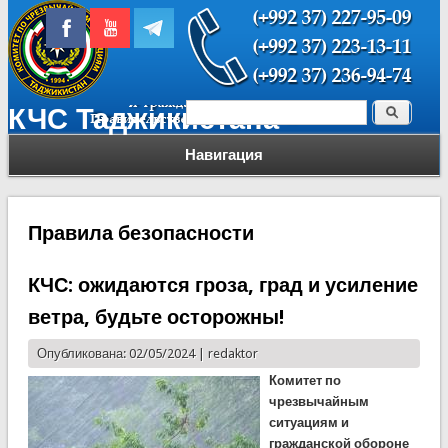
Поиск
КЧС Таджикистана
Форма поиска
Навигация
Правила безопасности
КЧС: ожидаются гроза, град и усиление
ветра, будьте осторожны!
Опубликована: 02/05/2024 |
redaktor
Комитет по
чрезвычайным
ситуациям и
гражданской обороне