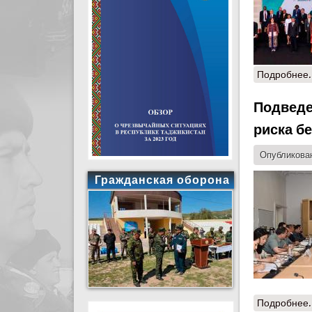
Подробнее.
Подведе
риска б
Опубликован
Гражданская оборона
Подробнее.