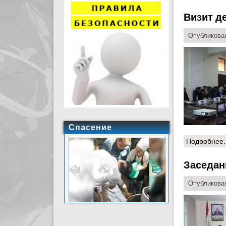
Визит д
Опубликован
Спасение
Подробнее.
Заседан
Опубликован