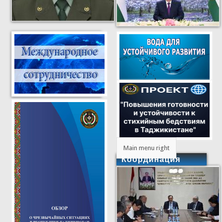
Main menu right
Координация