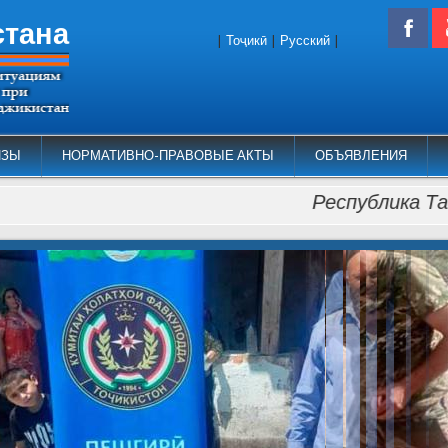
стана
|
Тоҷикӣ
|
Русский
|
ИЗЫ
НОРМАТИВНО-ПРАВОВЫЕ АКТЫ
ОБЪЯВЛЕНИЯ
Республика Таджикист