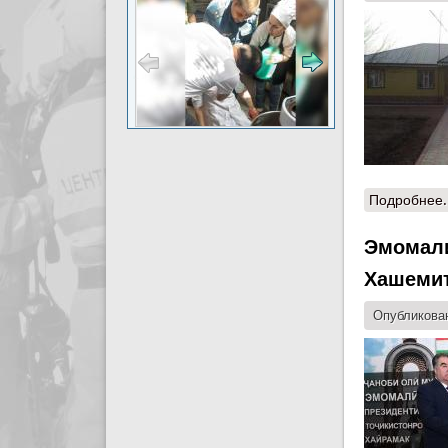
Подробнее.
Эмомали
Хашемит
Опубликован