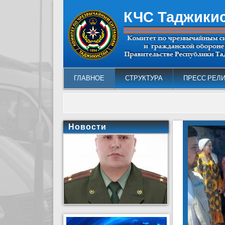
КЧС Таджики
ГЛАВНОЕ
СТРУКТУРА
ПРЕСС РЕЛ
Новости