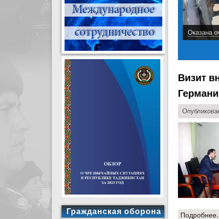
Оказана о
Визит в
Германи
Опубликован
Гражданская оборона
Подробнее.