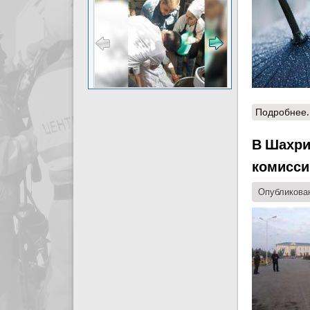
Подробнее.
В Шахри
комисси
Опубликован