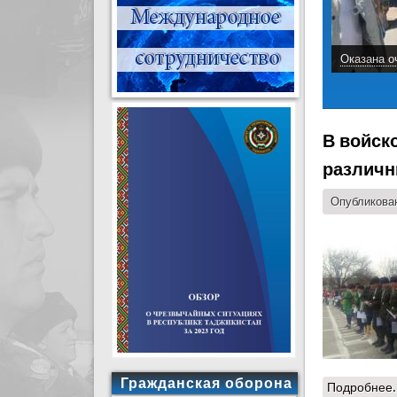
Оказана о
В войск
различн
Опубликован
Гражданская оборона
Подробнее.