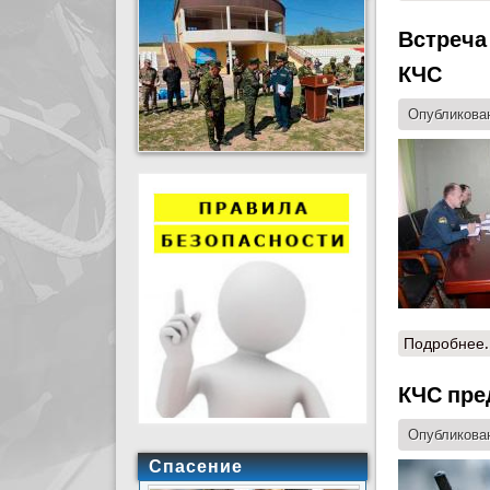
Встреча
КЧС
Опубликован
Подробнее.
КЧС пре
Опубликован
Спасение