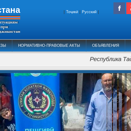
стана
|
Тоҷикӣ
|
Русский
|
ИЗЫ
НОРМАТИВНО-ПРАВОВЫЕ АКТЫ
ОБЪЯВЛЕНИЯ
Республика Таджикист