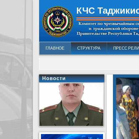
КЧС Таджики
ГЛАВНОЕ
СТРУКТУРА
ПРЕСС РЕЛ
Новости