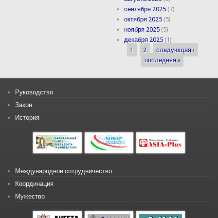
сентября 2025
(7)
октября 2025
(5)
ноября 2025
(5)
декабря 2025
(1)
1
2
следующая ›
Страницы
последняя »
Руководство
Закон
История
Международное сотрудничество
Координация
Мужество