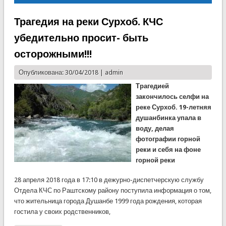
Трагедия на реки Сурхоб. КЧС
убедительно просит- быть
осторожными!!!
Опубликована: 30/04/2018 |
admin
Трагедией
закончилось селфи на
реке Сурхоб. 19-летняя
душанбинка упала в
воду, делая
фотографии горной
реки и себя на фоне
горной реки
28 апреля 2018 года в 17:10 в дежурно-диспетчерскую службу
Отдела КЧС по Раштскому району поступила информация о том,
что жительница города Душанбе 1999 года рождения, которая
гостила у своих родственников,