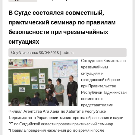
Таджикистан
В Сугде состоялся совместный,
практический семинар по правилам
безопасности при чрезвычайных
ситуациях
Опубликована: 30/04/2018 |
admin
Сотрудники Комитета по
чрезвычайным
ситуациям и
гражданской обороне
при Правительстве
Республики Таджикистан
совместно с
представителями
Филиал Агентства Ага Хана по Хабитат в Республике
Таджикистан в Управлении министерства образования и науки
РТ по Согдийской области провели практический семинар
“Правила поведения населения до, во время и после