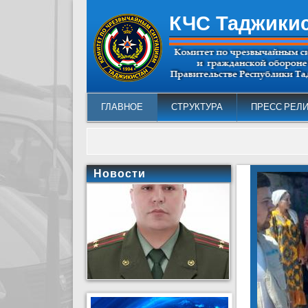
КЧС Таджики
ГЛАВНОЕ
СТРУКТУРА
ПРЕСС РЕЛ
Новости