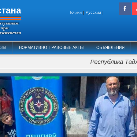
стана
|
Тоҷикӣ
|
Русский
|
ИЗЫ
НОРМАТИВНО-ПРАВОВЫЕ АКТЫ
ОБЪЯВЛЕНИЯ
Республика Таджикиста