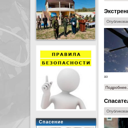
Экстрен
Опубликован
аз
Подробнее.
Спасате
Опубликован
Спасение