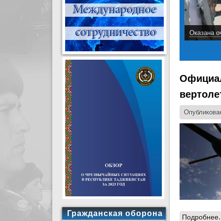
Оказана о
Официал
вертоле
Опубликован
Гражданская оборона
Подробнее.