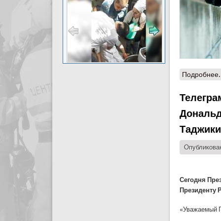
Подробнее.
Телегра
Дональд
Таджики
Опубликован
Сегодня Пре
Президенту 
«Уважаемый Г