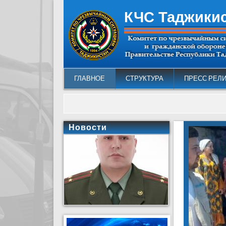
КЧС Таджики
ГЛАВНОЕ
СТРУКТУРА
ПРЕСС РЕЛ
Новости