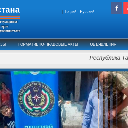
стана
|
Тоҷикӣ
|
Русский
|
ИЗЫ
НОРМАТИВНО-ПРАВОВЫЕ АКТЫ
ОБЪЯВЛЕНИЯ
Республика Таджикист