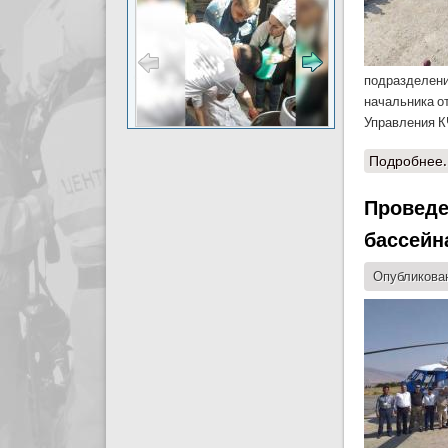
подразделени
начальника о
Управления К
Подробнее.
Проведе
бассейн
Опубликован