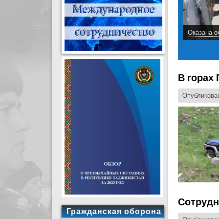
Оказана о
В горах
Опубликован
Сотрудн
Гражданская оборона