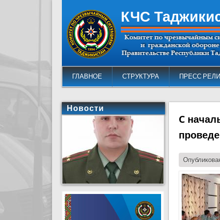
КЧС Таджики
ГЛАВНОЕ
СТРУКТУРА
ПРЕСС РЕЛ
Новости
C начал
проведе
Опубликован