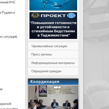
елений КЧС
а Рудаки и
ых ситуаций,
Чрезвычайные ситуации
Пресс релизы
Информационные материалы
Обращения граждан
Координация
ия
жданской
ные пособия,