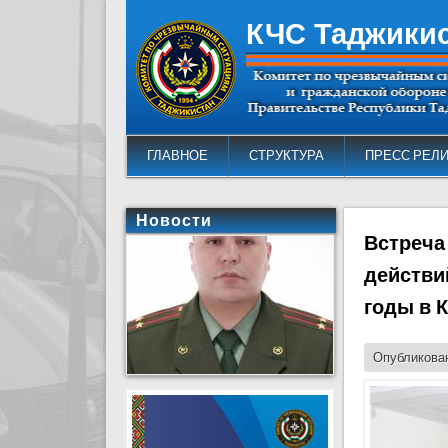
КЧС Таджики
ГЛАВНОЕ
СТРУКТУРА
ПРЕСС РЕЛ
Новости
Встреча
действи
годы в 
Опубликован