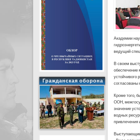
Академии нау
гидроэнергет
ведущий спец
В своем выст
обеспечение 
устойчивого р
Гражданская оборона
согласованы 
Кроме того, 
ООН, межгосу
значение уст
водных ресур
привлечения 
Выступающие 