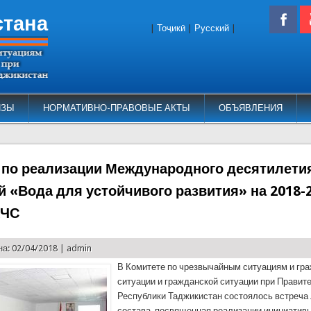
стана
|
Тоҷикӣ
|
Русский
|
ИЗЫ
НОРМАТИВНО-ПРАВОВЫЕ АКТЫ
ОБЪЯВЛЕНИЯ
 по реализации Международного десятилети
й «Вода для устойчивого развития» на 2018-
КЧС
а: 02/04/2018 |
admin
В Комитете по чрезвычайным ситуациям и гр
ситуации и гражданской ситуации при Правит
Республики Таджикистан состоялось встреча
состава, посвященная реализации инициатив