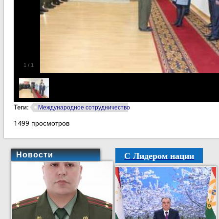
1
/
1
Теги:
Международное сотрудничество
1499 просмотров
С Лидером нации
Новости