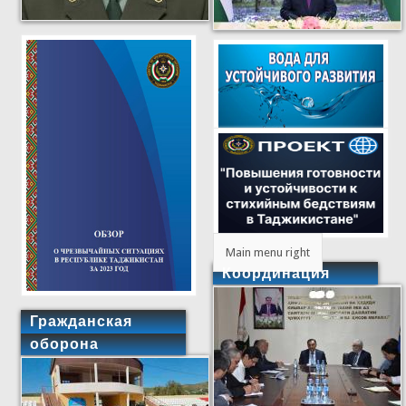
Main menu right
Координация
Гражданская
оборона