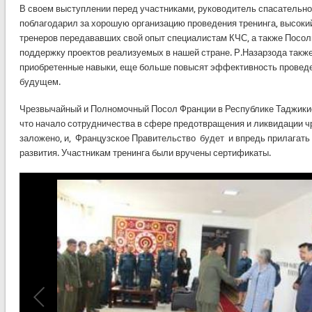
В своем выступлении перед участниками, руководитель спасательно
поблагодарил за хорошую организацию проведения тренинга, высок
тренеров передававших свой опыт специалистам КЧС, а также Посол
поддержку проектов реализуемых в нашей стране. Р.Назарзода такж
приобретенные навыки, еще больше повысят эффективность проведе
будущем.
Чрезвычайный и Полномочный Посол Франции в Республике Таджикис
что начало сотрудничества в сфере предотвращения и ликвидации 
заложено, и, Французское Правительство будет и впредь прилагать
развития. Участникам тренинга были вручены сертификаты.