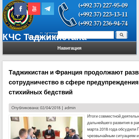
Поиск
КЧС Таджикистана
Форма поиска
Навигация
Таджикистан и Франция продолжают разв
сотрудничество в сфере предупреждения
стихийных бедствий
Опубликована: 02/04/2018 |
admin
Итоги совместной деятельн
дальнейшего развития в ра
марта 2018 года обсудили 
чрезвычайным ситуациям и