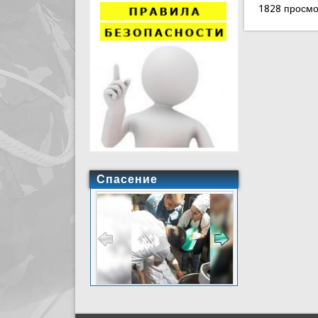
1828 просмо
Спасение