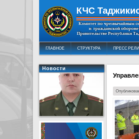
КЧС Таджики
ГЛАВНОЕ
СТРУКТУРА
ПРЕСС РЕЛ
Новости
Управле
Опубликован