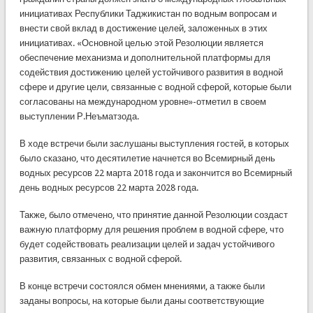
инициативах Республики Таджикистан по водным вопросам и
внести свой вклад в достижение целей, заложенных в этих
инициативах. «Основной целью этой Резолюции является
обеспечение механизма и дополнительной платформы для
содействия достижению целей устойчивого развития в водной
сфере и другие цели, связанные с водной сферой, которые были
согласованы на международном уровне»-отметил в своем
выступлении Р.Неъматзода.
В ходе встречи были заслушаны выступления гостей, в которых
было сказано, что десятилетие начнется во Всемирный день
водных ресурсов 22 марта 2018 года и закончится во Всемирный
день водных ресурсов 22 марта 2028 года.
Также, было отмечено, что принятие данной Резолюции создаст
важную платформу для решения проблем в водной сфере, что
будет содействовать реализации целей и задач устойчивого
развития, связанных с водной сферой.
В конце встречи состоялся обмен мнениями, а также были
заданы вопросы, на которые были даны соответствующие