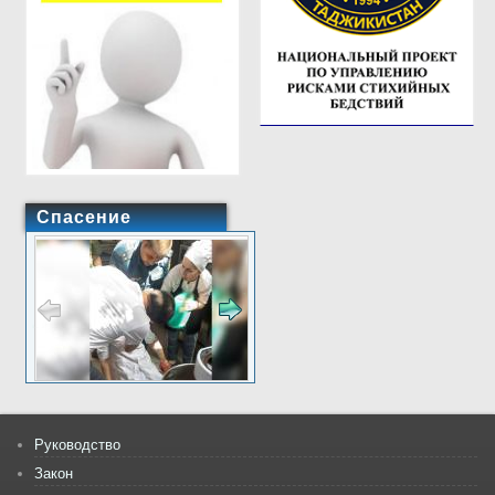
Спасение
Руководство
Закон