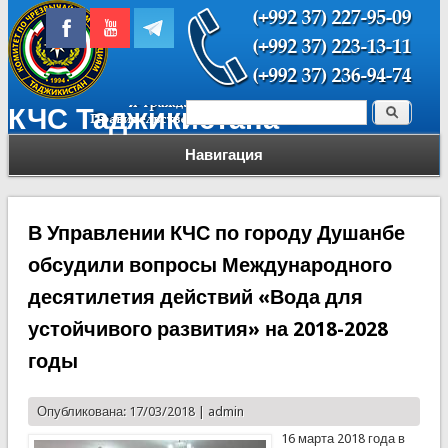
Поиск
КЧС Таджикистана
Форма поиска
Навигация
В Управлении КЧС по городу Душанбе
обсудили вопросы Международного
десятилетия действий «Вода для
устойчивого развития» на 2018-2028
годы
Опубликована: 17/03/2018 |
admin
16 марта 2018 года в