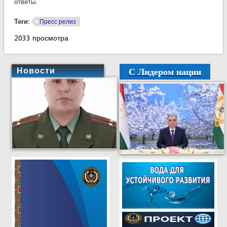
ответы.
Теги:
Пресс релиз
2033 просмотра
С Лидером нации
Новости