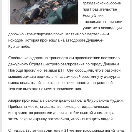
гражданской обороне
при Правительстве
Республики
Таджикистан приняли
участие в ликвидации
дорожно - транспортного происшествия со смертельным
исходом, которая произошла на автодороге Душанбе-
Кургантюбе.
Сообщение о дорожно-транспортном происшествии поступило
дежурному Отряда быстрого реагирования по городу Душанбе.
Помощи просили очевидцы ДТП. Они сообщили, что в разбитой
машине зажаты водитель и пассажиры. Через минуту дежурная
смена спасателей в составе шести человек и специальной
техники выехала на место происшествия.
Авария произошла в районе джамоата села Ляур района Рудаки.
Прибыв на место, спасатели с помощью гидравлических
инструментов разрезали двери и стойки смятой иномарки, а
затем вскрыли крышу автомобиля, чтобы вытащить людей.
От удара 28 летний водитель и 21-летняя пассажирка погибли на