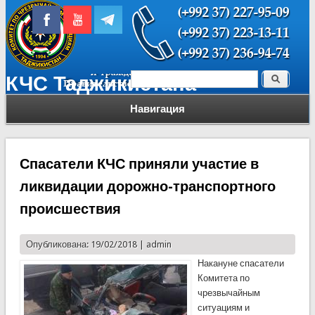
Поиск
КЧС Таджикистана
Форма поиска
Навигация
Спасатели КЧС приняли участие в
ликвидации дорожно-транспортного
происшествия
Опубликована: 19/02/2018 |
admin
Накануне спасатели
Комитета по
чрезвычайным
ситуациям и