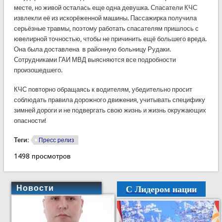
месте, но живой осталась еще одна девушка. Спасатели КЧС
извлекли её из искорёженной машины. Пассажирка получила
серьёзные травмы, поэтому работать спасателям пришлось с
ювелирной точностью, чтобы не причинить ещё большего вреда.
Она была доставлена в районную больницу Рудаки.
Сотрудниками ГАИ МВД выясняются все подробности
произошедшего.
КЧС повторно обращаясь к водителям, убедительно просит
соблюдать правила дорожного движения, учитывать специфику
зимней дороги и не подвергать свою жизнь и жизнь окружающих
опасности!
Теги:
Пресс релиз
1498 просмотров
С Лидером нации
Новости