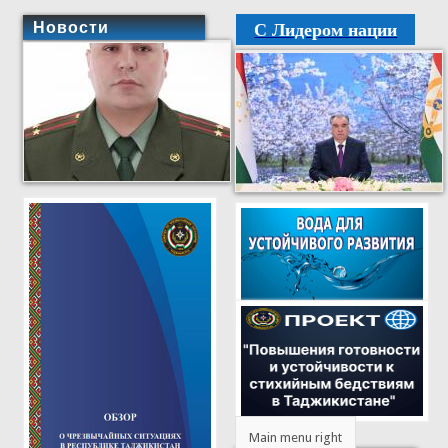
С Лидером нации
Новости
Main menu right