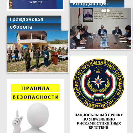
Координация
Гражданская
оборона