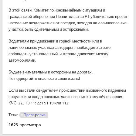
В этой связи, Комитет по чрезвычайным ситуациям и
гражданской обороне при Правительстве РТ убедительно просит
население воздержаться от поездок, походов на лавиноопасные
участки, быть бдительными и осторожными.
Водителям при движении в горной местности или в
лавиноопасных участках автодорог, необходимо строго
соблюдать установленный интервал движения между
автомобилями.
Будьте внимательны и осторожны на дорогах.
Не подвергайте опасности свою жизнь!
Если вы стали свидетелем происшествий вызванного падением
сосулек или схода снежных лавин, звоните в службу спасения
КЧС: 223 13 11: 221 91 19 или 112.
Теги:
Пресс релиз
1623 просмотра