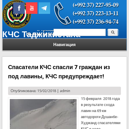
Поиск
КЧС Таджикистана
Форма поиска
Навигация
Спасатели КЧС спасли 7 граждан из
под лавины, КЧС предупреждает!
Опубликована: 15/02/2018 |
admin
15 февраля 2018 года
в результате схода
лавин на 69 км
автодороги Душанбе-
Худжанд спасателями
КЧС в ходе