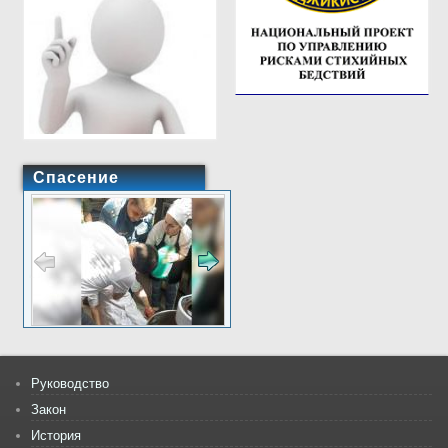
Спасение
Руководство
Закон
История