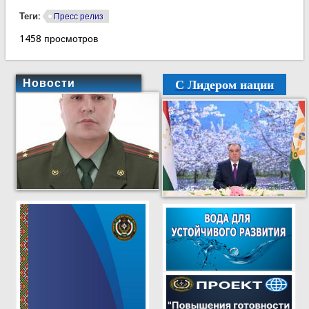
Теги:
Пресс релиз
1458 просмотров
С Лидером нации
Новости