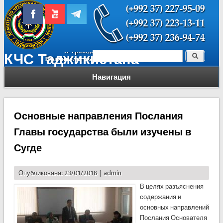
Поиск
КЧС Таджикистана
Форма поиска
Навигация
Основные направления Послания
Главы государства были изучены в
Сугде
Опубликована: 23/01/2018 |
admin
В целях разъяснения
содержания и
основных направлений
Послания Основателя