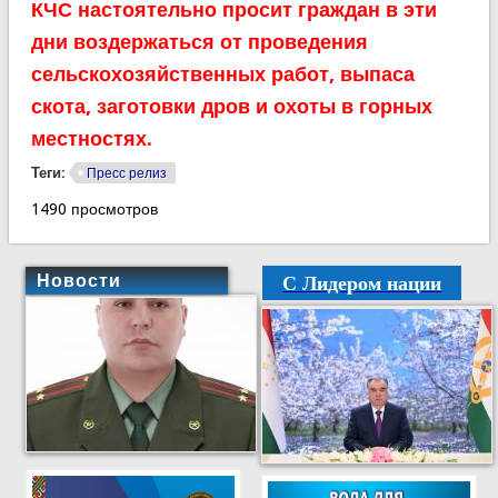
КЧС настоятельно просит граждан в эти
дни воздержаться от проведения
сельскохозяйственных работ, выпаса
скота, заготовки дров и охоты в горных
местностях.
Теги:
Пресс релиз
1490 просмотров
С Лидером нации
Новости