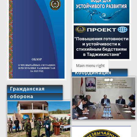
Main menu right
Координация
Гражданская
оборона