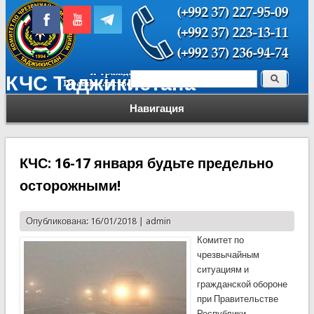
Поиск
КЧС Таджикистана
Форма поиска
Навигация
КЧС: 16-17 января будьте предельно
осторожными!
Опубликована: 16/01/2018 |
admin
Комитет по
чрезвычайным
ситуациям и
гражданской обороне
при Правительстве
Республики