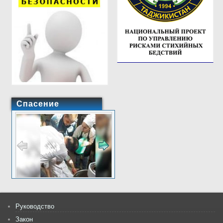
Спасение
Руководство
Закон