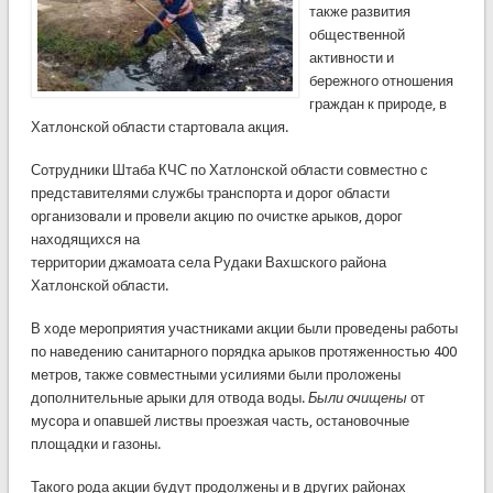
также развития
общественной
активности и
бережного отношения
граждан к природе, в
Хатлонской области стартовала акция.
Сотрудники Штаба КЧС по Хатлонской области совместно с
представителями службы транспорта и дорог области
организовали и провели акцию по очистке арыков, дорог
находящихся на
территории джамоата села Рудаки Вахшского района
Хатлонской области.
В ходе мероприятия участниками акции были проведены работы
по наведению санитарного порядка арыков протяженностью 400
метров, также совместными усилиями были проложены
дополнительные арыки для отвода воды.
Были очищены
от
мусора и опавшей листвы проезжая часть, остановочные
площадки и газоны.
Такого рода акции будут продолжены и в других районах