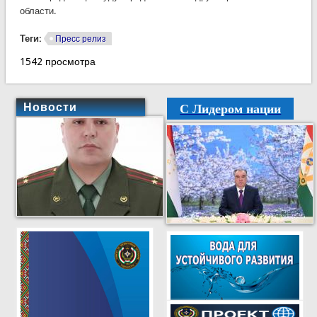
области.
Теги:
Пресс релиз
1542 просмотра
С Лидером нации
Новости