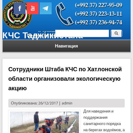
Поиск
КЧС Таджикистана
Форма поиска
Навигация
Сотрудники Штаба КЧС по Хатлонской
области организовали экологическую
акцию
Опубликована: 26/12/2017 |
admin
Для наведения и
поддержания
санитарного порядка
на берегах водоёмов, а