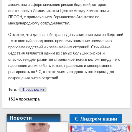
экосистем в сфере снижения рисков бедствий, которое
состоялось в Исмаилитском Центре между Комитетом и
ПРООН, с привлечением Германского Агентства по
международному сотрудничеству.
Отметим, что для нашей страны День снижения рисков бедствий
– это важный повод вновь привлечь внимание населения к
проблеме бедствий и чрезвычайных ситуаций. Стихийные
бедствия являются одним из самых больших рисков и
опасностей для развития страны и региона в целом, ввиду чего
население должно быть готово правильно и своевременно
реагировать на ЧС, а также уметь создавать потенциал для
сокращения риска бедствий.
Теги:
Пресс релиз
1524 просмотра
С Лидером нации
Новости