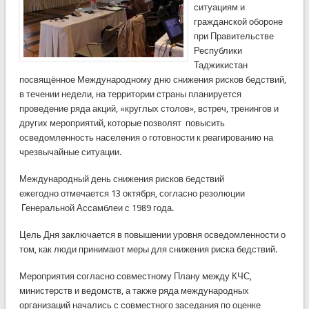
ситуациям и
гражданской обороне
при Правительстве
Республики
Таджикистан
посвящённое Международному дню снижения рисков бедствий,
в течении недели, на территории страны планируется
проведение ряда акций, «круглых столов», встреч, тренингов и
других мероприятий, которые позволят повысить
осведомленность населения о готовности к реагированию на
чрезвычайные ситуации.
Международный день снижения рисков бедствий
ежегодно отмечается 13 октября, согласно резолюции
Генеральной Ассамблеи с 1989 года.
Цель Дня заключается в повышении уровня осведомленности о
том, как люди принимают меры для снижения риска бедствий.
Мероприятия согласно совместному Плану между КЧС,
министерств и ведомств, а также ряда международных
организаций начались с совместного заседания по оценке