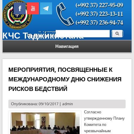
Поиск
КЧС Таджикистана
Форма поиска
Навигация
МЕРОПРИЯТИЯ, ПОСВЯЩЕННЫЕ К
МЕЖДУНАРОДНОМУ ДНЮ СНИЖЕНИЯ
РИСКОВ БЕДСТВИЙ
Опубликована: 09/10/2017 |
admin
Согласно
утвержденному Плану
Комитета по
чрезвычайным