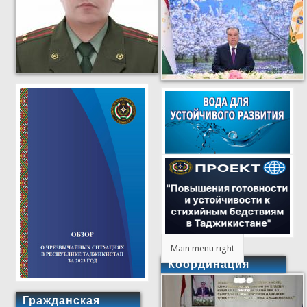
Main menu right
Координация
Гражданская