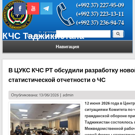
Поиск
КЧС Таджикистана
Форма поиска
Навигация
В ЦУКС КЧС РТ обсудили разработку нов
статистической отчетности о ЧС
Опубликована: 13/06/2026 |
admin
12 июня 2026 года в Цен
ситуациями Комитета по
гражданской обороне при
Таджикистан состоялось 
Межведомственной рабоч
новой формы статистичес