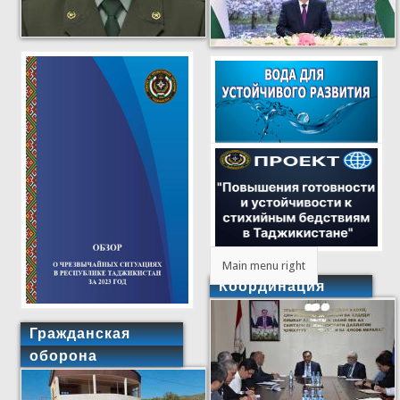
Main menu right
Координация
Гражданская
оборона