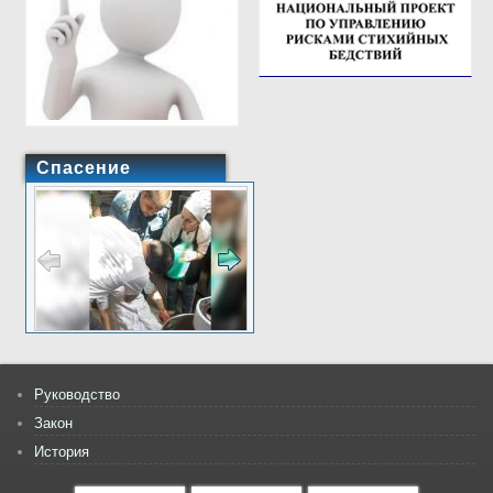
Спасение
Руководство
Закон
История