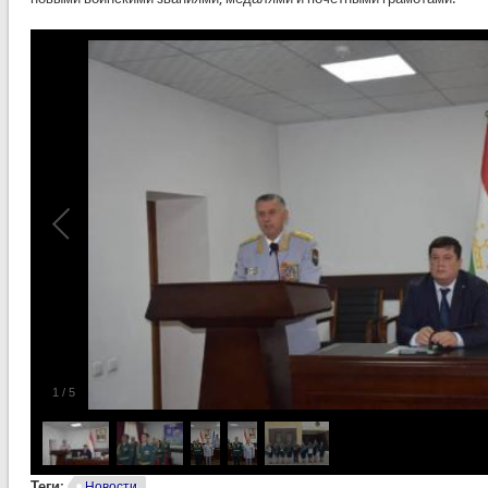
1
/
5
Теги:
Новости