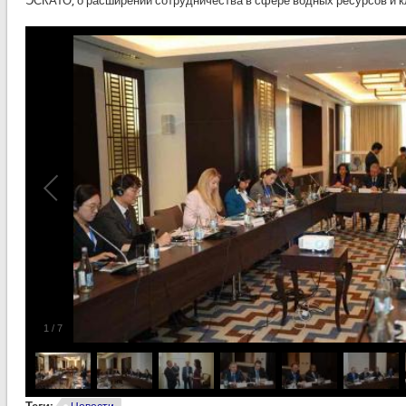
ЭСКАТО, о расширении сотрудничества в сфере водных ресурсов и к
1
/
7