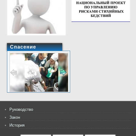
Спасение
Руководство
Закон
История