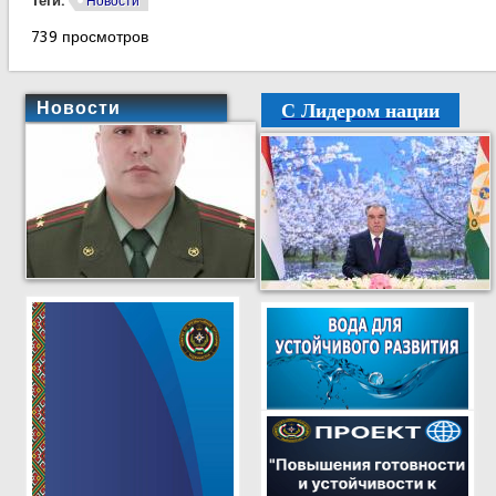
Теги:
Новости
739 просмотров
С Лидером нации
Новости