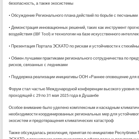
безопасность, а также экосистемы
• Обсуждение Регионального плана действий по борьбе с песчаными
• Демонстрация инновационных решений, таких как инструмент прогн
воздействия (IBF Tool) и технологии на базе искусственного интеллект
• Презентация Портала ЭСКАТО по рискам и устойчивости к стихийн
• Обмен лучшими практиками регионального сотрудничества по пре
рисков, связанных с ледниками
• Поддержка реализации инициативы ООН «Раннее оповещение для 
Форум стал частью Международной конференции высокого уровня по
проходящей с 29 по 31 мая 2025 года в Душанбе
Особое внимание было уделено комплексным и каскадным климатиче
необходимости координированных региональных мер для устойчивого
экосистем и предотвращения климатических катастроф
Также обсуждалась резолюция, принятая по инициативе Республики Т