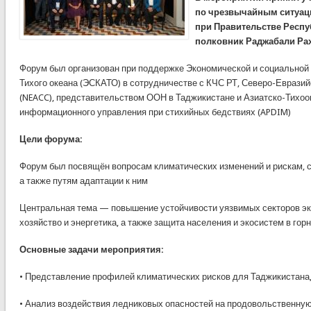
по чрезвычайным ситуац
при Правительстве Респу
полковник Раджабали Ра
Форум был организован при поддержке Экономической и социальной
Тихого океана (ЭСКАТО) в сотрудничестве с КЧС РТ, Северо-Еврази
(NEACC), представительством ООН в Таджикистане и Азиатско-Тихоо
информационного управления при стихийных бедствиях (APDIM)
Цели форума:
Форум был посвящён вопросам климатических изменений и рискам, с
а также путям адаптации к ним
Центральная тема — повышение устойчивости уязвимых секторов эко
хозяйство и энергетика, а также защита населения и экосистем в гор
Основные задачи мероприятия:
• Представление профилей климатических рисков для Таджикистана,
• Анализ воздействия ледниковых опасностей на продовольственную