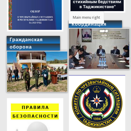
Main menu right
Координация
Гражданская
оборона