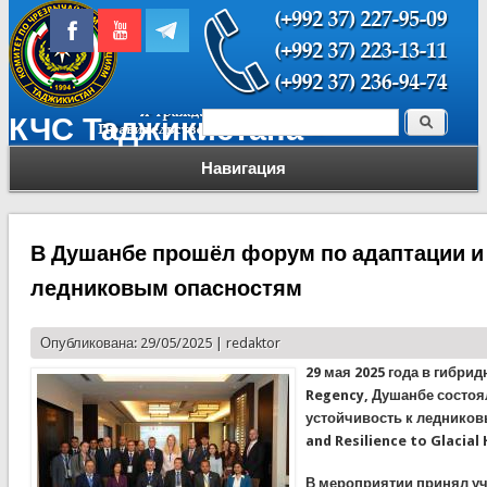
Поиск
КЧС Таджикистана
Форма поиска
Навигация
В Душанбе прошёл форум по адаптации и 
ледниковым опасностям
Опубликована: 29/05/2025 |
redaktor
29 мая 2025 года в гибри
Regency, Душанбе состоя
устойчивость к ледников
and Resilience to Glacial
В мероприятии принял уч