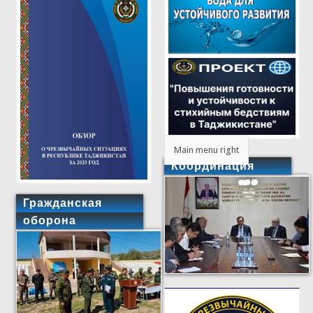
Main menu right
Координация
Гражданская
оборона