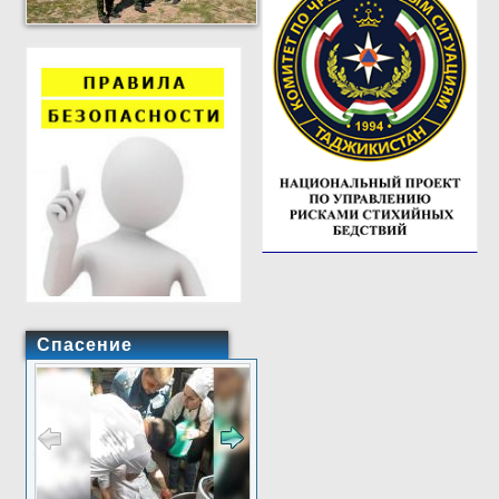
Спасение