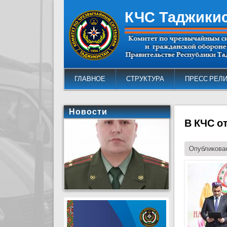
КЧС Таджики
ГЛАВНОЕ
СТРУКТУРА
ПРЕСС РЕЛ
Новости
В КЧС о
Опубликован