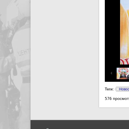
Теги:
Ново
576 просмот