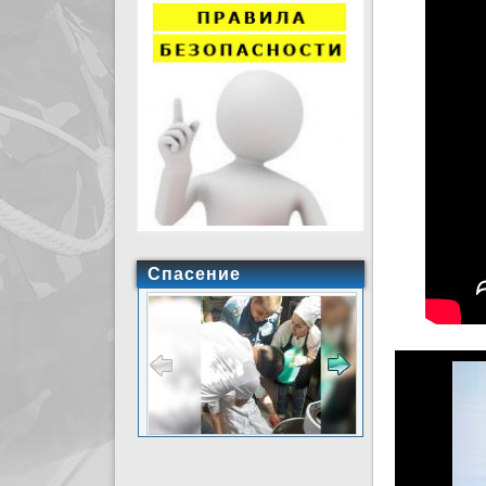
Спасение