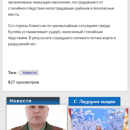
организована эвакуация населения, пострадавшего от
стихийного бедствия изпострадавших районов в безопасные
места.
Со стороны Комиссии по чрезвычайным ситуациям города
Куляба устанавливает ущерб, нанесенный стихийным
бедствием. В результате сошедшего селевого потока жертв и
разрушений нет.
Теги:
Новости
827 просмотров
С Лидером нации
Новости