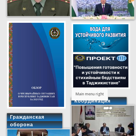
Main menu right
Координация
Гражданская
оборона