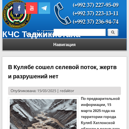
Поиск
КЧС Таджикистана
Форма поиска
Навигация
В Кулябе сошел селевой поток, жертв
и разрушений нет
Опубликована: 15/03/2025 |
redaktor
По предварительной
информации, 15
марта 2025 года на
территории города
Куляб Хатлонской
области в результате