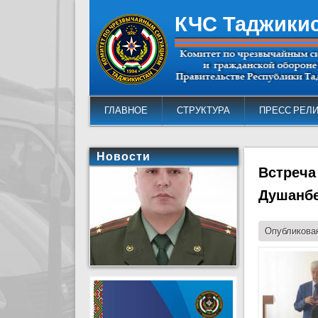
КЧС Таджики
ГЛАВНОЕ
СТРУКТУРА
ПРЕСС РЕЛ
Новости
Встреча
Душанб
Опубликован