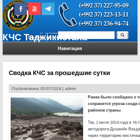
Поиск
КЧС Таджикистана
Форма поиска
Навигация
Сводка КЧС за прошедшие сутки
Опубликована: 03/07/2024 |
admin
Ранее было сообщено о то
сохранится угроза схода 
районов страны.
Так, 2 июля 2024 года в 16:
автодороги Душанбе-Вахд
через территорию местечка