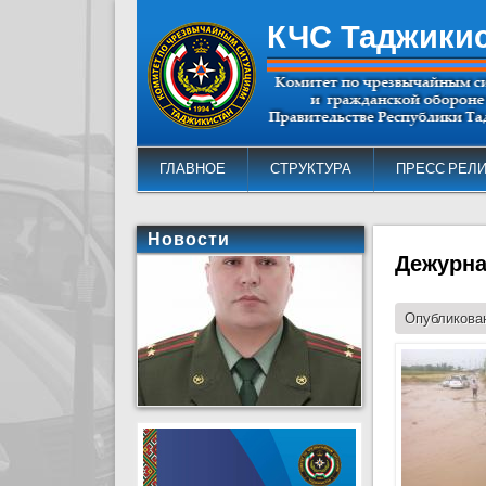
КЧС Таджики
ГЛАВНОЕ
СТРУКТУРА
ПРЕСС РЕЛ
Новости
Дежурна
Опубликован